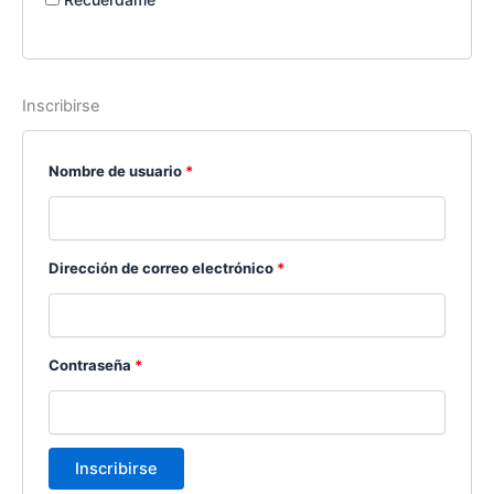
Inscribirse
Nombre de usuario
*
Dirección de correo electrónico
*
Contraseña
*