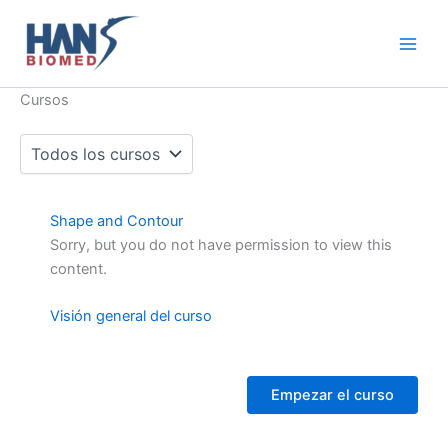
Ir
al
contenido
Cursos
Shape and Contour
Sorry, but you do not have permission to view this
content.
Visión general del curso
Empezar el curso